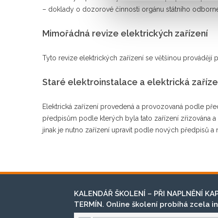
– doklady o dozorové činnosti orgánu státního odbor
Mimořádná revize elektrických zařízení
Tyto revize elektrických zařízení se většinou provádějí
Staré elektroinstalace a elektrická zaříze
Elektrická zařízení provedená a provozovaná podle před
předpisům podle kterých byla tato zařízení zřizována a 
jinak je nutno zařízení upravit podle nových předpisů a
KALENDÁŘ ŠKOLENÍ – PŘI NAPLNĚNÍ KA
TERMÍN. Online školení probíhá zcela in