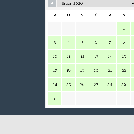
P
Ú
S
Č
P
S
1
3
4
5
6
7
8
10
11
12
13
14
15
17
18
19
20
21
22
24
25
26
27
28
29
31
2017-2023 © Jiří Novák