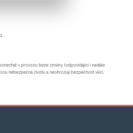
d.
 ponechat v provozu beze změny (odpovídající i nadále
nejsou nebezpečná životu a neohrožují bezpečnost věcí,