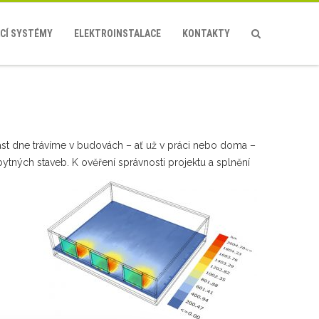
CÍ SYSTÉMY
ELEKTROINSTALACE
KONTAKTY
ást dne trávíme v budovách – ať už v práci nebo doma –
tných staveb. K ověření správnosti projektu a splnění