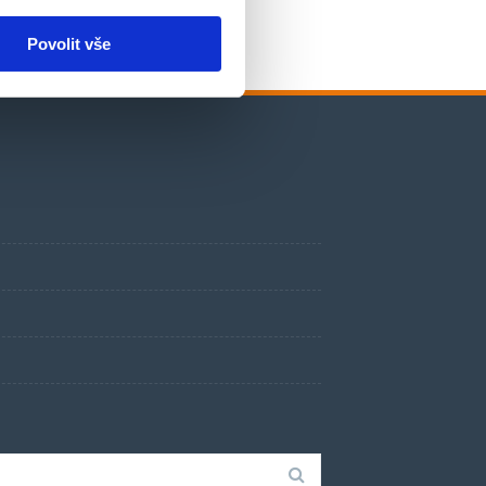
Povolit vše