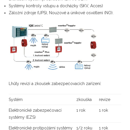
Systémy kontroly vstupu a docházky (SKV, Acces)
Záložní zdroje (UPS), Nouzové a únikové osvětlení (NO).
Lhůty revizí a zkoušek zabezpečovacích zařízení:
Systém
zkouška
revize
Elektronické zabezpečovací
1 rok
1 rok
systémy (EZS)
Elektronické protipožární systémy
1/2 roku
1 rok