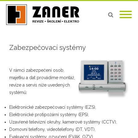
Zabezpečovací systémy
V rámci zabezpečení osob,
majetku a dat provádíme montáž,
revize a servis níže uvedených
systémů:
Elektronické zabezpečovací systémy (EZS),
Elektronické protipožární systémy (EPS),
Uzavřené televizní okruhy, kamerové systémy (CCTV),
Domovní telefony, videotelefony (DT, VDT),
Evakuační systémy, ozvučení (EVAK, OZV)