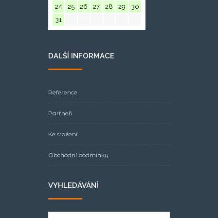
24
25
26
27
28
29
30
31
DALŠÍ INFORMACE
Reference
Partneři
Ke stažení
Obchodní podmínky
VYHLEDÁVÁNÍ
Search