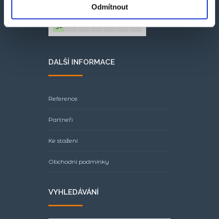
Odmítnout
24
25
26
27
28
29
30
31
DALŠÍ INFORMACE
Reference
Partneři
Ke stažení
Obchodní podmínky
VYHLEDÁVÁNÍ